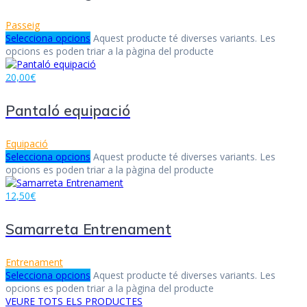
Passeig
Selecciona opcions
Aquest producte té diverses variants. Les
opcions es poden triar a la pàgina del producte
20,00
€
Pantaló equipació
Equipació
Selecciona opcions
Aquest producte té diverses variants. Les
opcions es poden triar a la pàgina del producte
12,50
€
Samarreta Entrenament
Entrenament
Selecciona opcions
Aquest producte té diverses variants. Les
opcions es poden triar a la pàgina del producte
VEURE TOTS ELS PRODUCTES