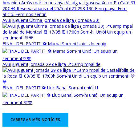
Avui juguem! Última jornada de lliga (Jornada 30)
FINAL DEL PARTIT. ⚽️ Mama Som-hi Unió! Un equip
Avui juguem! Jornada 29 de lliga 📍Camp mpal de
FINAL DEL PARTIT ⚽️ Lluc Banal Som-hi unió! U
CARREGAR MÉS NOTÍCIES