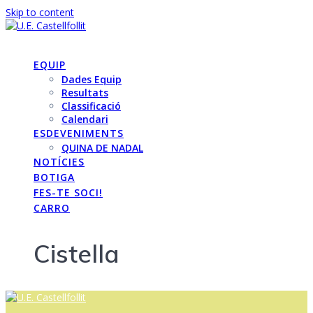
Skip to content
INICI
EQUIP
Dades Equip
Resultats
Classificació
Calendari
ESDEVENIMENTS
QUINA DE NADAL
NOTÍCIES
BOTIGA
FES-TE SOCI!
CARRO
Cistella